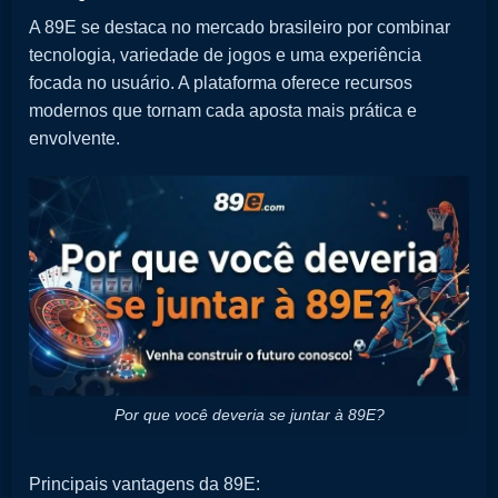
A 89E se destaca no mercado brasileiro por combinar
tecnologia, variedade de jogos e uma experiência
focada no usuário. A plataforma oferece recursos
modernos que tornam cada aposta mais prática e
envolvente.
Por que você deveria se juntar à 89E?
Principais vantagens da 89E: