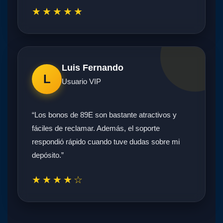
★★★★★
Luis Fernando
L
Usuario VIP
“Los bonos de 89E son bastante atractivos y
fáciles de reclamar. Además, el soporte
respondió rápido cuando tuve dudas sobre mi
depósito.”
★★★★☆