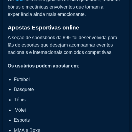
bônus e mecânicas envolventes que tornam a
experiência ainda mais emocionante.
Apostas Esportivas online
A seção de sportsbook da 89E foi desenvolvida para
fãs de esportes que desejam acompanhar eventos
nacionais e internacionais com odds competitivas.
Os usuários podem apostar em:
Futebol
Basquete
Tênis
Vôlei
Esports
MMA e Boxe