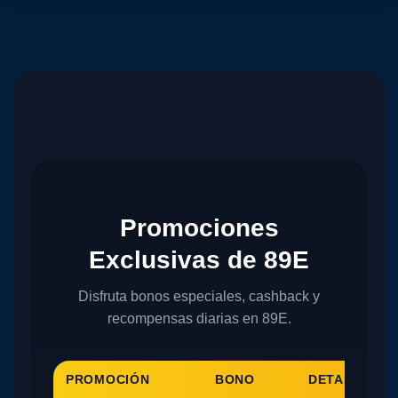
Promociones
Exclusivas de 89E
Disfruta bonos especiales, cashback y
recompensas diarias en 89E.
PROMOCIÓN
BONO
DETALLES