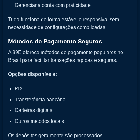
Gerenciar a conta com praticidade
Tudo funciona de forma estável e responsiva, sem
necessidade de configurações complicadas.
Métodos de Pagamento Seguros
A 89E oferece métodos de pagamento populares no
Brasil para facilitar transações rápidas e seguras.
Opções disponíveis:
PIX
Transferência bancária
Carteiras digitais
Outros métodos locais
Os depósitos geralmente são processados