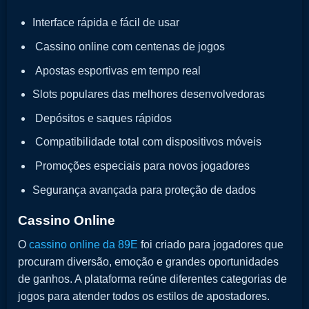
Interface rápida e fácil de usar
Cassino online com centenas de jogos
Apostas esportivas em tempo real
Slots populares das melhores desenvolvedoras
Depósitos e saques rápidos
Compatibilidade total com dispositivos móveis
Promoções especiais para novos jogadores
Segurança avançada para proteção de dados
Cassino Online
O
cassino online da 89E
foi criado para jogadores que
procuram diversão, emoção e grandes oportunidades
de ganhos. A plataforma reúne diferentes categorias de
jogos para atender todos os estilos de apostadores.