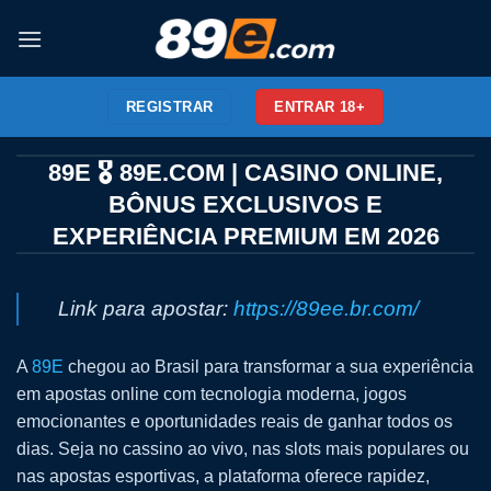
REGISTRAR
ENTRAR 18+
89E 🎖️ 89E.COM | CASINO ONLINE,
BÔNUS EXCLUSIVOS E
EXPERIÊNCIA PREMIUM EM 2026
Link para apostar:
https://89ee.br.com/
A
89E
chegou ao Brasil para transformar a sua experiência
em apostas online com tecnologia moderna, jogos
emocionantes e oportunidades reais de ganhar todos os
dias. Seja no cassino ao vivo, nas slots mais populares ou
nas apostas esportivas, a plataforma oferece rapidez,