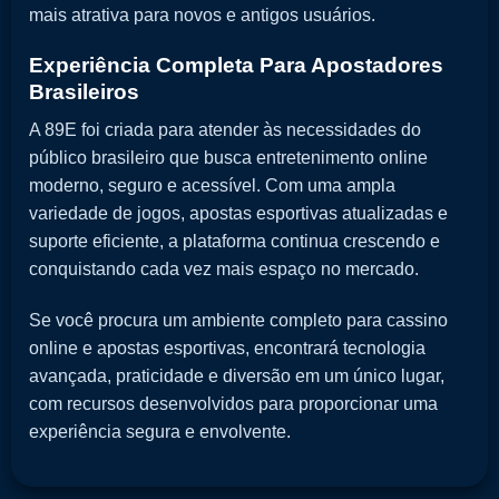
mais atrativa para novos e antigos usuários.
Experiência Completa Para Apostadores
Brasileiros
A 89E foi criada para atender às necessidades do
público brasileiro que busca entretenimento online
moderno, seguro e acessível. Com uma ampla
variedade de jogos, apostas esportivas atualizadas e
suporte eficiente, a plataforma continua crescendo e
conquistando cada vez mais espaço no mercado.
Se você procura um ambiente completo para cassino
online e apostas esportivas, encontrará tecnologia
avançada, praticidade e diversão em um único lugar,
com recursos desenvolvidos para proporcionar uma
experiência segura e envolvente.