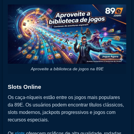
Aproveite a biblioteca de jogos na 89E
Slots Online
Os caça-níqueis estão entre os jogos mais populares
da 89E. Os usuários podem encontrar títulos clássicos,
slots modernos, jackpots progressivos e jogos com
recursos especiais.
Os
slots
oferecem gráficos de alta qualidade, rodadas