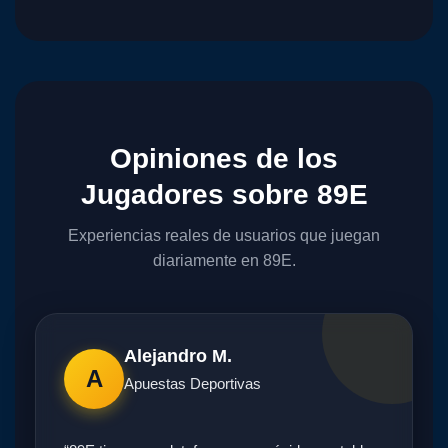
Opiniones de los
Jugadores sobre 89E
Experiencias reales de usuarios que juegan
diariamente en 89E.
Alejandro M.
A
Apuestas Deportivas