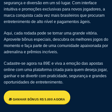
segurança e diversão em um só lugar. Com interface
intuitiva e promoções exclusivas para novos jogadores, a
marca conquista cada vez mais brasileiros que procuram
entretenimento de alto nível e pagamentos ágeis.
Aqui, cada rodada pode se tornar uma grande vitória.
Aproveite bônus especiais, descubra os melhores jogos do
momento e faça parte de uma comunidade apaixonada por
adrenalina e prêmios incríveis.
Cadastre-se agora na 89E e viva a emoção das apostas
online com uma plataforma criada para quem deseja jogar,
ganhar e se divertir com praticidade, segurança e grandes
oportunidades de entretenimento.
🎁 GANHAR BÔNUS R$ 5.000 AGORA